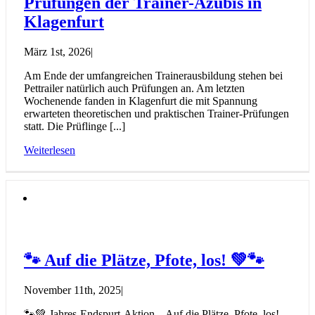
Prüfungen der Trainer-Azubis in
Klagenfurt
März 1st, 2026
|
Am Ende der umfangreichen Trainerausbildung stehen bei
Pettrailer natürlich auch Prüfungen an. Am letzten
Wochenende fanden in Klagenfurt die mit Spannung
erwarteten theoretischen und praktischen Trainer-Prüfungen
statt. Die Prüflinge [...]
Weiterlesen
🐾 Auf die Plätze, Pfote, los! 💚🐾
November 11th, 2025
|
🐾💚 Jahres-Endspurt-Aktion – Auf die Plätze, Pfote, los!