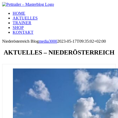
Zum
Inhalt
HOME
springen
AKTUELLES
TRAINER
SHOP
KONTAKT
Niederösterreich Blog
media3000
2023-05-17T09:35:02+02:00
AKTUELLES – NIEDERÖSTERREICH