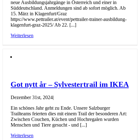
neue Ausbildungsjahrgänge in Österreich und einer in
Süddeutschland. Anmeldungen sind ab sofort möglich. Ab
15. März in Klagenfurt/Graz
https://www.pettrailer.at/event/pettrailer-trainer-ausbildung-
klagenfurt-graz-2025/ Ab 22. [...]
Weiterlesen
Got nytt år – Sylvestertrail im IKEA
Dezember 31st, 2024
|
Ein schönes Jahr geht zu Ende. Unsere Salzburger
Trailteams feierten dies mit einem Trail der besonderen Art:
Zwischen Couchen, Küchen und Hochregalen wurden
Menschen und Tiere gesucht - und [...]
Weiterlesen