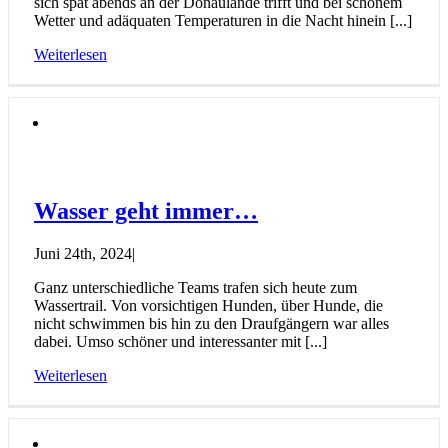
sich spät abends an der Donaulände trifft und bei schönem
Wetter und adäquaten Temperaturen in die Nacht hinein [...]
Weiterlesen
Wasser geht immer…
Juni 24th, 2024
|
Ganz unterschiedliche Teams trafen sich heute zum
Wassertrail. Von vorsichtigen Hunden, über Hunde, die
nicht schwimmen bis hin zu den Draufgängern war alles
dabei. Umso schöner und interessanter mit [...]
Weiterlesen