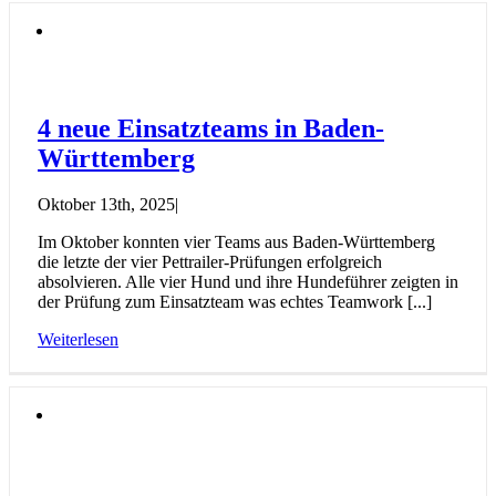
4 neue Einsatzteams in Baden-
Württemberg
Oktober 13th, 2025
|
Im Oktober konnten vier Teams aus Baden-Württemberg
die letzte der vier Pettrailer-Prüfungen erfolgreich
absolvieren. Alle vier Hund und ihre Hundeführer zeigten in
der Prüfung zum Einsatzteam was echtes Teamwork [...]
Weiterlesen