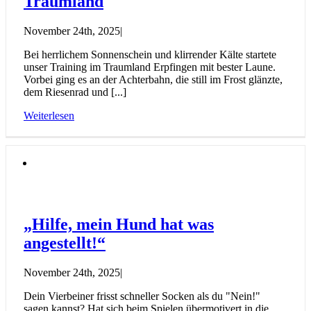
Traumland
November 24th, 2025
|
Bei herrlichem Sonnenschein und klirrender Kälte startete
unser Training im Traumland Erpfingen mit bester Laune.
Vorbei ging es an der Achterbahn, die still im Frost glänzte,
dem Riesenrad und [...]
Weiterlesen
„Hilfe, mein Hund hat was
angestellt!“
November 24th, 2025
|
Dein Vierbeiner frisst schneller Socken als du "Nein!"
sagen kannst? Hat sich beim Spielen übermotivert in die