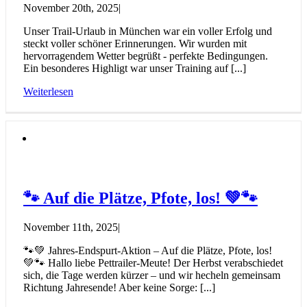
November 20th, 2025
|
Unser Trail-Urlaub in München war ein voller Erfolg und
steckt voller schöner Erinnerungen. Wir wurden mit
hervorragendem Wetter begrüßt - perfekte Bedingungen.
Ein besonderes Highligt war unser Training auf [...]
Weiterlesen
🐾 Auf die Plätze, Pfote, los! 💚🐾
November 11th, 2025
|
🐾💚 Jahres-Endspurt-Aktion – Auf die Plätze, Pfote, los!
💚🐾 Hallo liebe Pettrailer-Meute! Der Herbst verabschiedet
sich, die Tage werden kürzer – und wir hecheln gemeinsam
Richtung Jahresende! Aber keine Sorge: [...]